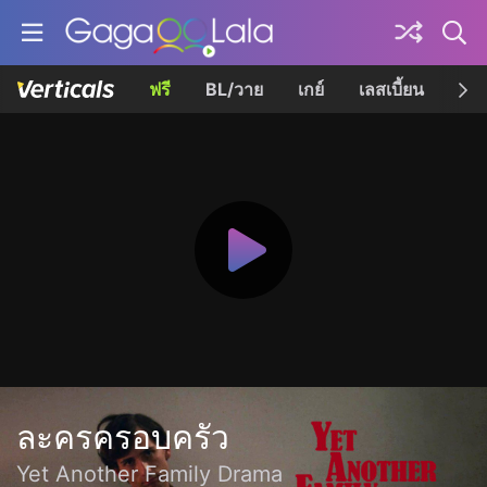
ฟรี
BL/วาย
เกย์
เลสเบี้ยน
เควี
ละครครอบครัว
Yet Another Family Drama