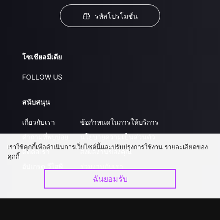
รหัสโปรโมชั่น
โซเชียลมีเดีย
FOLLOW US
สนับสนุน
เกี่ยวกับเรา
ข้อกำหนดในการให้บริการ
คำถามที่พบบ่อย
นโยบายความเป็นส่วนตัว
เราใช้คุกกี้เพื่อดำเนินการเว็บไซต์นี้และปรับปรุงการใช้งาน รายละเอียดของ
ติดต่อเรา
ส่งผลงานของคุณ
คุกกี้
อัปเกรด วีไอพี
ร่วมงานกับเรา
ฉันยอมรับ
ดาวน์โหลดแอป