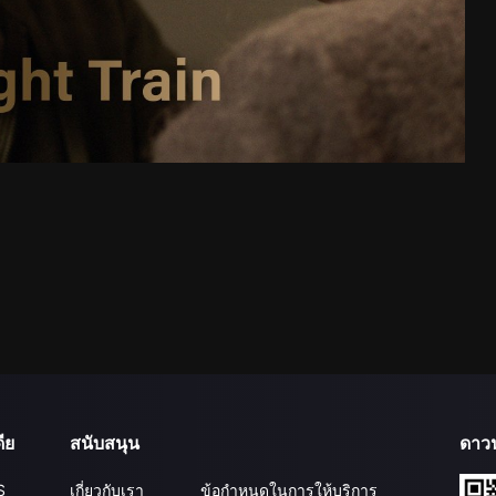
ีย
สนับสนุน
ดาว
S
เกี่ยวกับเรา
ข้อกำหนดในการให้บริการ