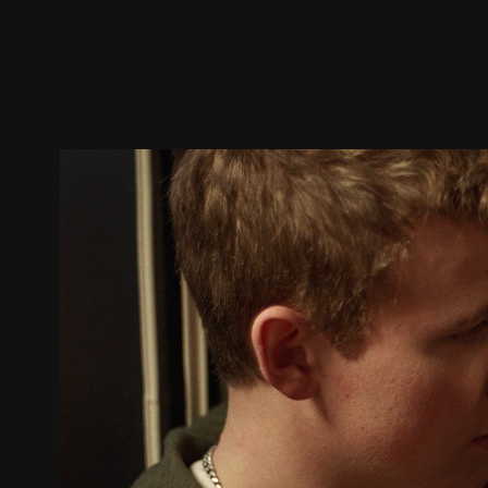
ตัวอย่าง
ภาพนิ่ง
เนื้อหาที่แนะนำ
รายละเอียด