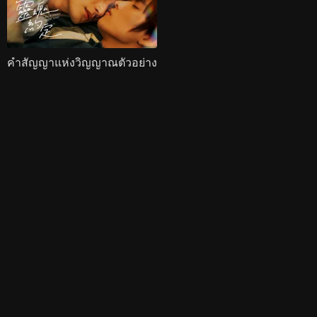
คำสัญญาแห่งวิญญาณตัวอย่าง