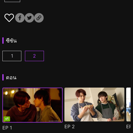
ซีซัน
1
2
ผมกลายเป็นซุป'ตาร์วาย ตอนที่ 1
ผมกลายเป็นซุป'ตาร์วาย ซีซั่น 2 ตอนที่ 1
(
)
(
)
ตอน
ฟรี
EP
2
E
EP
1