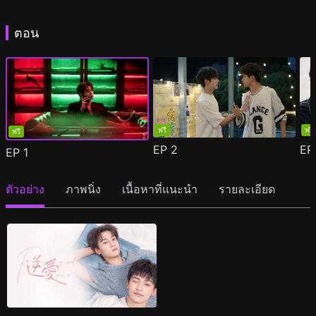
ตอน
ฟรี
ฟรี
ฟรี
EP
2
E
EP
1
ตัวอย่าง
ภาพนิ่ง
เนื้อหาที่แนะนำ
รายละเอียด