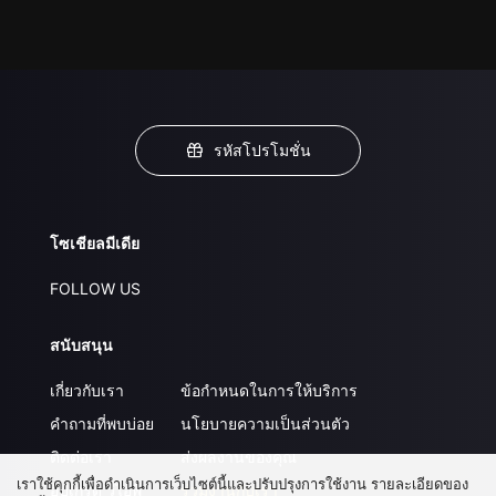
รหัสโปรโมชั่น
โซเชียลมีเดีย
FOLLOW US
สนับสนุน
เกี่ยวกับเรา
ข้อกำหนดในการให้บริการ
คำถามที่พบบ่อย
นโยบายความเป็นส่วนตัว
ติดต่อเรา
ส่งผลงานของคุณ
เราใช้คุกกี้เพื่อดำเนินการเว็บไซต์นี้และปรับปรุงการใช้งาน รายละเอียดของ
อัปเกรด วีไอพี
ร่วมงานกับเรา