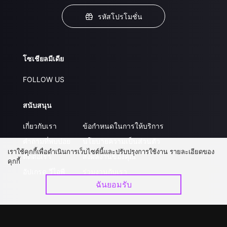
รหัสโปรโมชั่น
โซเชียลมีเดีย
FOLLOW US
สนับสนุน
เกี่ยวกับเรา
ข้อกำหนดในการให้บริการ
คำถามที่พบบ่อย
นโยบายความเป็นส่วนตัว
เราใช้คุกกี้เพื่อดำเนินการเว็บไซต์นี้และปรับปรุงการใช้งาน รายละเอียดของ
ติดต่อเรา
ส่งผลงานของคุณ
คุกกี้
อัปเกรด วีไอพี
ร่วมงานกับเรา
ฉันยอมรับ
ดาวน์โหลดแอป