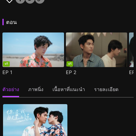
ตอน
ฟรี
ฟรี
EP
1
EP
2
E
ตัวอย่าง
ภาพนิ่ง
เนื้อหาที่แนะนำ
รายละเอียด