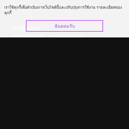
อัปเกรด วีไอพี
ร่วมงานกับเรา
เราใช้คุกกี้เพื่อดำเนินการเว็บไซต์นี้และปรับปรุงการใช้งาน รายละเอียดของ
คุกกี้
ฉันยอมรับ
ดาวน์โหลดแอป