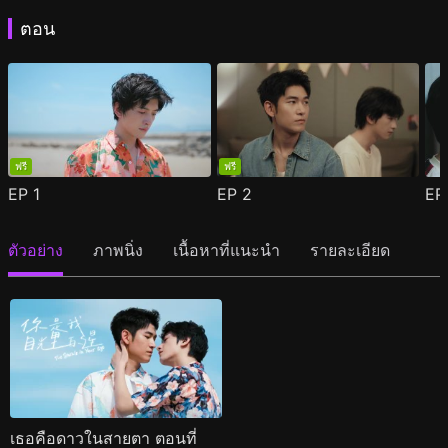
ตอน
ฟรี
ฟรี
EP
1
EP
2
E
ตัวอย่าง
ภาพนิ่ง
เนื้อหาที่แนะนำ
รายละเอียด
เธอคือดาวในสายตา ตอนที่