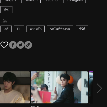
हिन्दी
แท็ก
เกย์
BL
ความรัก
รักในที่ทำงาน
ซีรีส์