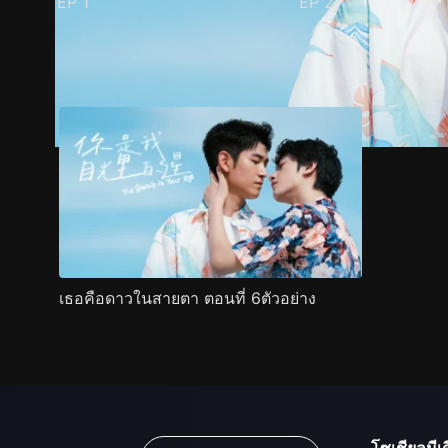
EP
1
EP
2
ตัวอย่าง
ภาพนิ่ง
เนื้อหาที่แนะนำ
รายละเอียด
เธอคือดาวในสายตา ตอนที่ 6ตัวอย่าง
โซเชียลมีเด