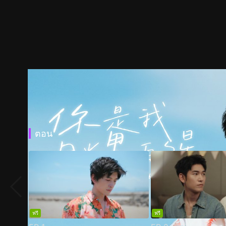
ตอน
ฟรี
ฟรี