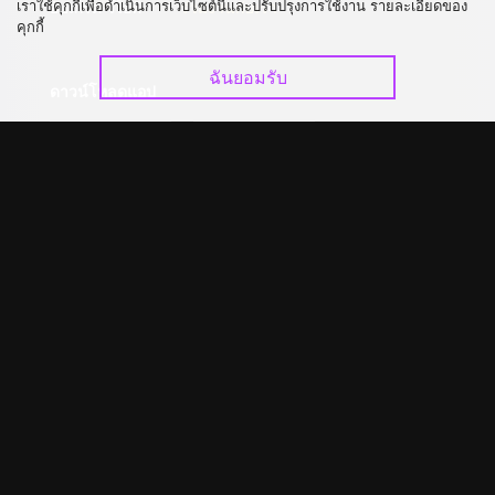
เราใช้คุกกี้เพื่อดำเนินการเว็บไซต์นี้และปรับปรุงการใช้งาน รายละเอียดของ
อัปเกรด วีไอพี
ร่วมงานกับเรา
คุกกี้
ฉันยอมรับ
ดาวน์โหลดแอป