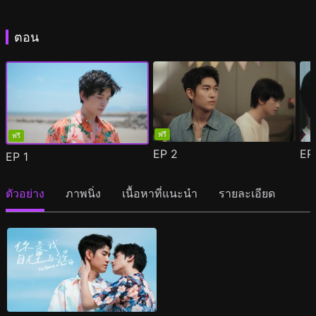
ตอน
ฟรี
ฟรี
EP
2
E
EP
1
ตัวอย่าง
ภาพนิ่ง
เนื้อหาที่แนะนำ
รายละเอียด