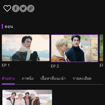
ตอน
EP
1
E
EP
2
ตัวอย่าง
ภาพนิ่ง
เนื้อหาที่แนะนำ
รายละเอียด