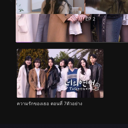
EP
1
EP
2
ตัวอย่าง
ภาพนิ่ง
เนื้อหาที่แนะนำ
รายละเอียด
ความรักของเธอ ตอนที่ 7ตัวอย่าง