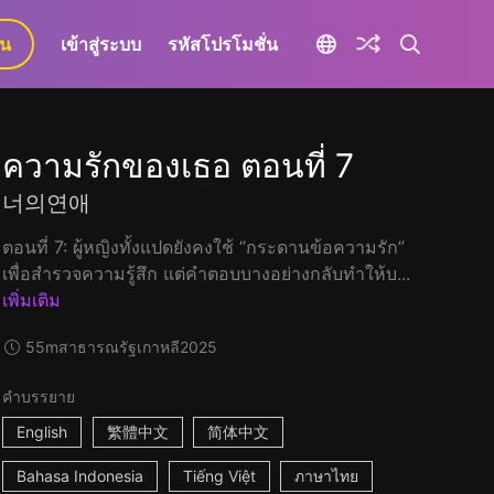
ยน
เข้าสู่ระบบ
รหัสโปรโมชั่น
ความรักของเธอ ตอนที่ 7
너의연애
ตอนที่ 7: ผู้หญิงทั้งแปดยังคงใช้ “กระดานข้อความรัก”
เพื่อสำรวจความรู้สึก แต่คำตอบบางอย่างกลับทำให้บ...
เพิ่มเติม
55m
สาธารณรัฐเกาหลี
2025
คำบรรยาย
English
繁體中文
简体中文
Bahasa Indonesia
Tiếng Việt
ภาษาไทย