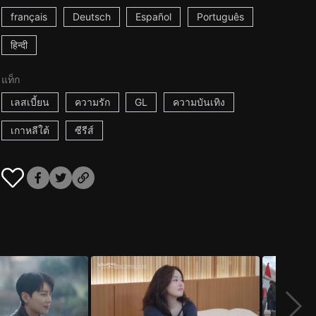
français
Deutsch
Español
Português
हिन्दी
แท็ก
เลสเบี้ยน
ความรัก
GL
ความบันเทิง
เกาหลีใต้
ซีรีส์