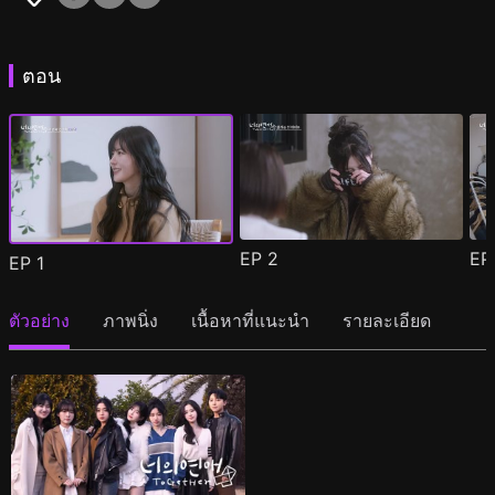
ตอน
EP
2
E
EP
1
ตัวอย่าง
ภาพนิ่ง
เนื้อหาที่แนะนำ
รายละเอียด