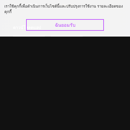
อัปเกรด วีไอพี
ร่วมงานกับเรา
เราใช้คุกกี้เพื่อดำเนินการเว็บไซต์นี้และปรับปรุงการใช้งาน รายละเอียดของ
คุกกี้
ฉันยอมรับ
ดาวน์โหลดแอป