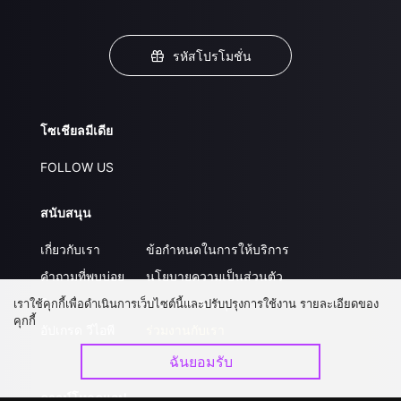
รหัสโปรโมชั่น
โซเชียลมีเดีย
FOLLOW US
สนับสนุน
เกี่ยวกับเรา
ข้อกำหนดในการให้บริการ
คำถามที่พบบ่อย
นโยบายความเป็นส่วนตัว
ติดต่อเรา
ส่งผลงานของคุณ
เราใช้คุกกี้เพื่อดำเนินการเว็บไซต์นี้และปรับปรุงการใช้งาน รายละเอียดของ
คุกกี้
อัปเกรด วีไอพี
ร่วมงานกับเรา
ฉันยอมรับ
ดาวน์โหลดแอป