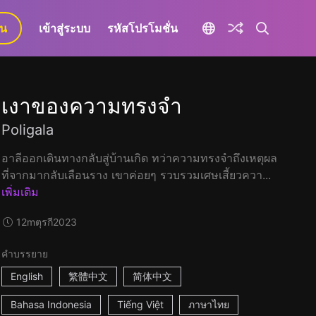
ยน
เข้าสู่ระบบ
รหัสโปรโมชั่น
เงาของความทรงจำ
Poligala
อาลีออกเดินทางกลับสู่บ้านเกิด ทว่าความทรงจำถึงเหตุผล
ที่จากมากลับเลือนราง เขาค่อยๆ รวบรวมเศษเสี้ยวควา...
เพิ่มเติม
12m
ตุรกี
2023
คำบรรยาย
English
繁體中文
简体中文
Bahasa Indonesia
Tiếng Việt
ภาษาไทย