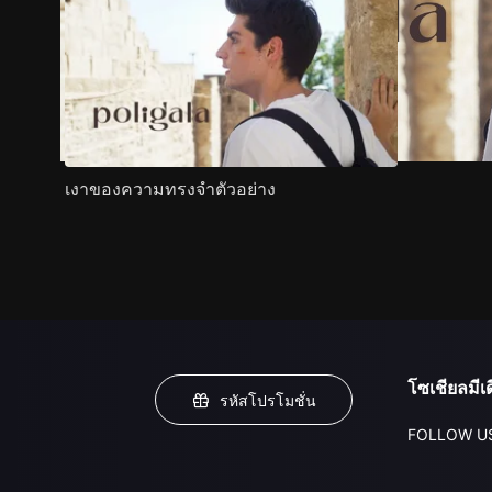
เงาของความทรงจำตัวอย่าง
โซเชียลมีเด
รหัสโปรโมชั่น
FOLLOW U