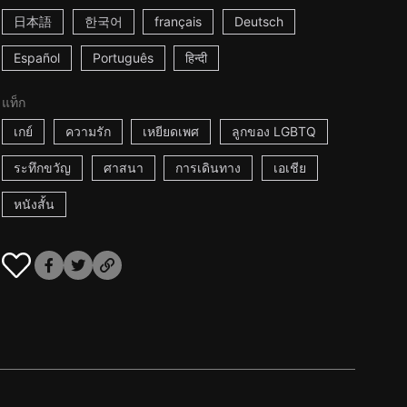
日本語
한국어
français
Deutsch
Español
Português
हिन्दी
แท็ก
เกย์
ความรัก
เหยียดเพศ
ลูกของ LGBTQ
ระทึกขวัญ
ศาสนา
การเดินทาง
เอเชีย
หนังสั้น