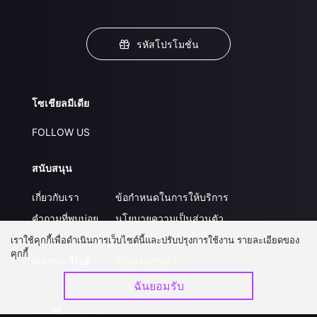
รหัสโปรโมชั่น
โซเชียลมีเดีย
FOLLOW US
สนับสนุน
เกี่ยวกับเรา
ข้อกำหนดในการให้บริการ
คำถามที่พบบ่อย
นโยบายความเป็นส่วนตัว
ติดต่อเรา
ส่งผลงานของคุณ
เราใช้คุกกี้เพื่อดำเนินการเว็บไซต์นี้และปรับปรุงการใช้งาน รายละเอียดของ
คุกกี้
อัปเกรด วีไอพี
ร่วมงานกับเรา
ฉันยอมรับ
ดาวน์โหลดแอป