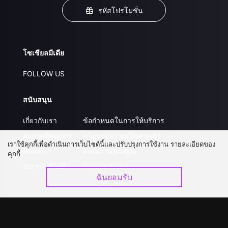
รหัสโปรโมชั่น
โซเชียลมีเดีย
FOLLOW US
สนับสนุน
เกี่ยวกับเรา
ข้อกำหนดในการให้บริการ
คำถามที่พบบ่อย
นโยบายความเป็นส่วนตัว
เราใช้คุกกี้เพื่อดำเนินการเว็บไซต์นี้และปรับปรุงการใช้งาน รายละเอียดของ
ติดต่อเรา
ส่งผลงานของคุณ
คุกกี้
อัปเกรด วีไอพี
ร่วมงานกับเรา
ฉันยอมรับ
ดาวน์โหลดแอป