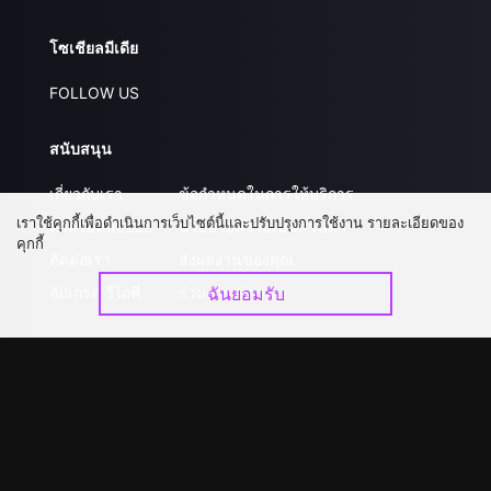
โซเชียลมีเดีย
FOLLOW US
สนับสนุน
เกี่ยวกับเรา
ข้อกำหนดในการให้บริการ
เราใช้คุกกี้เพื่อดำเนินการเว็บไซต์นี้และปรับปรุงการใช้งาน รายละเอียดของ
คำถามที่พบบ่อย
นโยบายความเป็นส่วนตัว
คุกกี้
ติดต่อเรา
ส่งผลงานของคุณ
อัปเกรด วีไอพี
ร่วมงานกับเรา
ฉันยอมรับ
ดาวน์โหลดแอป