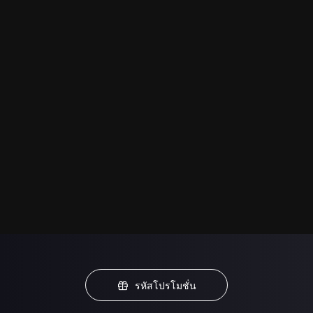
รหัสโปรโมชั่น