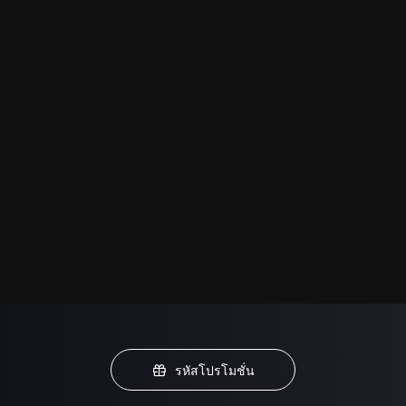
รหัสโปรโมชั่น