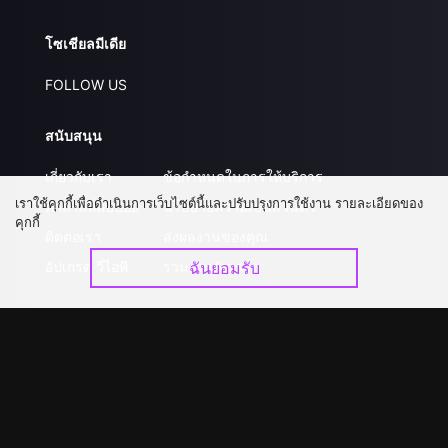
โซเชียลมีเดีย
FOLLOW US
สนับสนุน
เกี่ยวกับเรา
ข้อกำหนดในการให้บริการ
เราใช้คุกกี้เพื่อดำเนินการเว็บไซต์นี้และปรับปรุงการใช้งาน รายละเอียดของ
คำถามที่พบบ่อย
นโยบายความเป็นส่วนตัว
คุกกี้
ติดต่อเรา
ส่งผลงานของคุณ
อัปเกรด วีไอพี
ร่วมงานกับเรา
ฉันยอมรับ
ดาวน์โหลดแอป