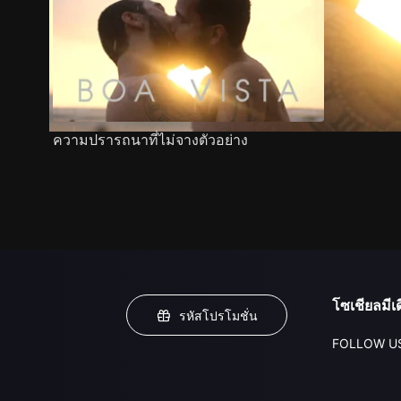
ความปรารถนาที่ไม่จางตัวอย่าง
โซเชียลมีเด
รหัสโปรโมชั่น
FOLLOW U