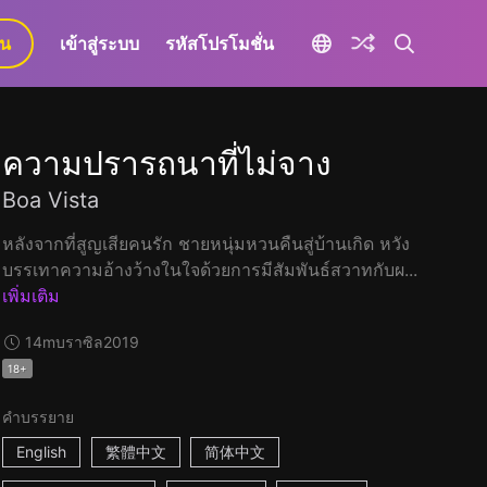
ยน
เข้าสู่ระบบ
รหัสโปรโมชั่น
ความปรารถนาที่ไม่จาง
Boa Vista
หลังจากที่สูญเสียคนรัก ชายหนุ่มหวนคืนสู่บ้านเกิด หวัง
บรรเทาความอ้างว้างในใจด้วยการมีสัมพันธ์สวาทกับผ...
เพิ่มเติม
14m
บราซิล
2019
18+
คำบรรยาย
English
繁體中文
简体中文