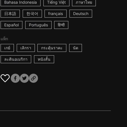
Bahasa Indonesia
Tiếng Việt
ภาษาไทย
日本語
한국어
français
Deutsch
Español
Português
हिन्दी
แท็ก
เกย์
เลิกรา
กระตุ้นราคะ
นัด
ละตินอเมริกา
หนังสั้น