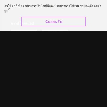
อัปเกรด วีไอพี
ร่วมงานกับเรา
เราใช้คุกกี้เพื่อดำเนินการเว็บไซต์นี้และปรับปรุงการใช้งาน รายละเอียดของ
คุกกี้
ฉันยอมรับ
ดาวน์โหลดแอป