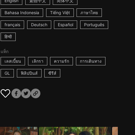
English
繁體中文
简体中文
Bahasa Indonesia
Tiếng Việt
ภาษาไทย
français
Deutsch
Español
Português
हिन्दी
แท็ก
เลสเบี้ยน
เลิกรา
ความรัก
การเดินทาง
GL
ฟิลิปปินส์
ซีรีส์