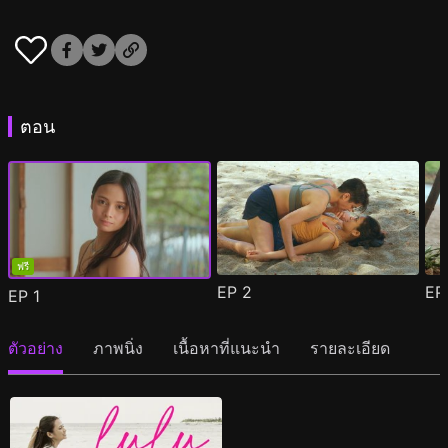
ตอน
ฟรี
EP
2
E
EP
1
ตัวอย่าง
ภาพนิ่ง
เนื้อหาที่แนะนำ
รายละเอียด