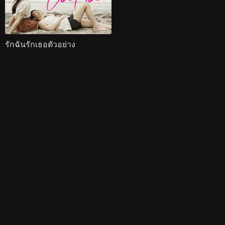
รักฉันรักเธอตัวอย่าง