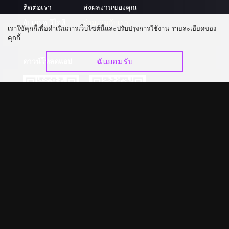
ติดต่อเรา
ส่งผลงานของคุณ
อัปเกรด วีไอพี
ร่วมงานกับเรา
เราใช้คุกกี้เพื่อดำเนินการเว็บไซต์นี้และปรับปรุงการใช้งาน รายละเอียดของ
คุกกี้
ฉันยอมรับ
ดาวน์โหลดแอป