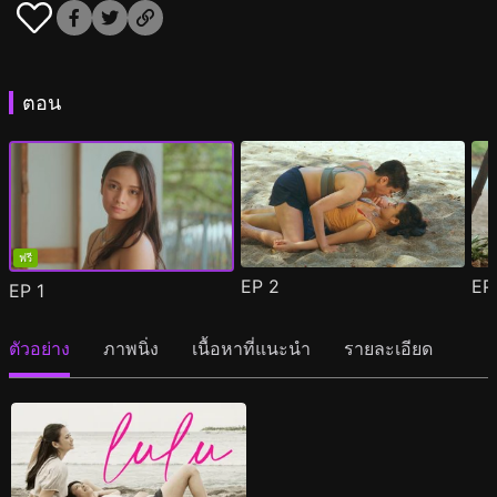
ตอน
ฟรี
EP
2
E
EP
1
ตัวอย่าง
ภาพนิ่ง
เนื้อหาที่แนะนำ
รายละเอียด