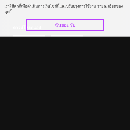
อัปเกรด วีไอพี
ร่วมงานกับเรา
เราใช้คุกกี้เพื่อดำเนินการเว็บไซต์นี้และปรับปรุงการใช้งาน รายละเอียดของ
คุกกี้
ฉันยอมรับ
ดาวน์โหลดแอป