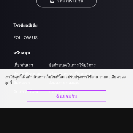
รหัสโปรโมชั่น
โซเชียลมีเดีย
FOLLOW US
สนับสนุน
เกี่ยวกับเรา
ข้อกำหนดในการให้บริการ
คำถามที่พบบ่อย
นโยบายความเป็นส่วนตัว
เราใช้คุกกี้เพื่อดำเนินการเว็บไซต์นี้และปรับปรุงการใช้งาน รายละเอียดของ
คุกกี้
ติดต่อเรา
ส่งผลงานของคุณ
อัปเกรด วีไอพี
ร่วมงานกับเรา
ฉันยอมรับ
ดาวน์โหลดแอป