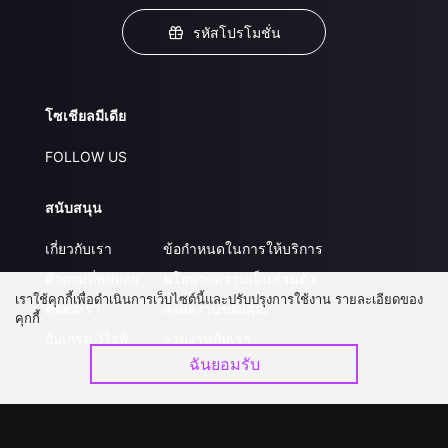
รหัสโปรโมชั่น
โซเชียลมีเดีย
FOLLOW US
สนับสนุน
เกี่ยวกับเรา
ข้อกำหนดในการให้บริการ
คำถามที่พบบ่อย
นโยบายความเป็นส่วนตัว
เราใช้คุกกี้เพื่อดำเนินการเว็บไซต์นี้และปรับปรุงการใช้งาน รายละเอียดของ
ติดต่อเรา
ส่งผลงานของคุณ
คุกกี้
อัปเกรด วีไอพี
ร่วมงานกับเรา
ฉันยอมรับ
ดาวน์โหลดแอป