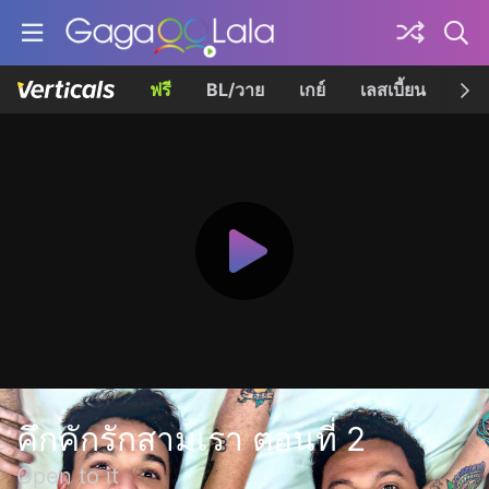
ฟรี
BL/วาย
เกย์
เลสเบี้ยน
เควี
คึกคักรักสามเรา ตอนที่ 2
Open to it