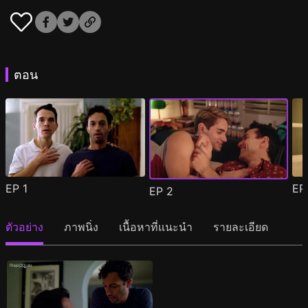
ตอน
EP
1
E
EP
2
ตัวอย่าง
ภาพนิ่ง
เนื้อหาที่แนะนำ
รายละเอียด