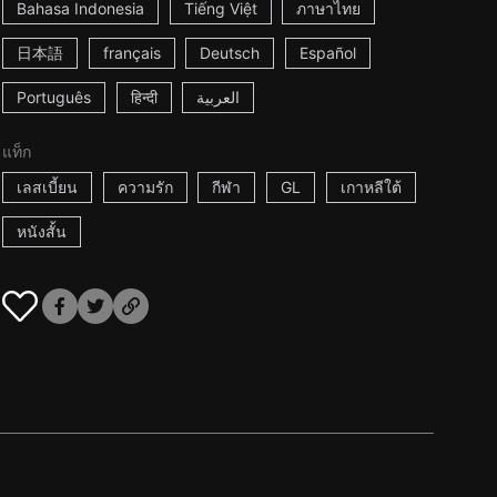
Bahasa Indonesia
Tiếng Việt
ภาษาไทย
日本語
français
Deutsch
Español
Português
हिन्दी
العربية
แท็ก
เลสเบี้ยน
ความรัก
กีฬา
GL
เกาหลีใต้
หนังสั้น