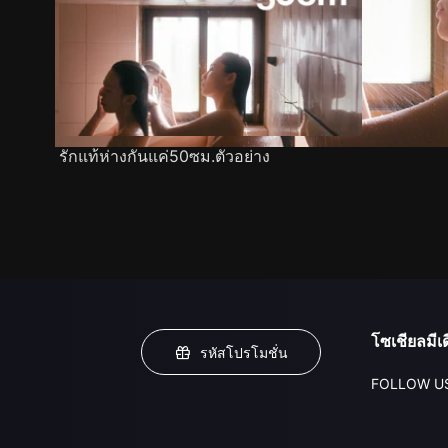
รักแท้ห่างกันแค่50ซม.ตัวอย่าง
โซเชียลมีเด
รหัสโปรโมชั่น
FOLLOW U