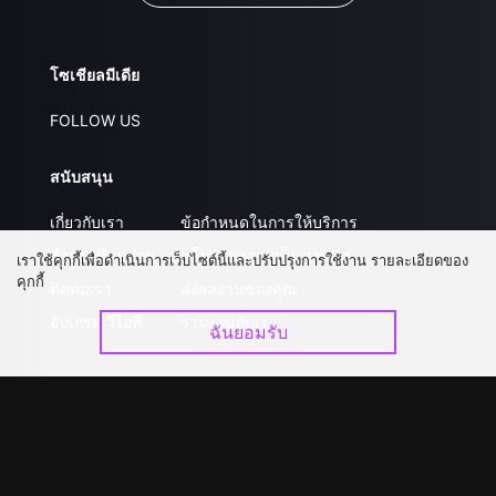
โซเชียลมีเดีย
FOLLOW US
สนับสนุน
เกี่ยวกับเรา
ข้อกำหนดในการให้บริการ
คำถามที่พบบ่อย
นโยบายความเป็นส่วนตัว
เราใช้คุกกี้เพื่อดำเนินการเว็บไซต์นี้และปรับปรุงการใช้งาน รายละเอียดของ
คุกกี้
ติดต่อเรา
ส่งผลงานของคุณ
อัปเกรด วีไอพี
ร่วมงานกับเรา
ฉันยอมรับ
ดาวน์โหลดแอป