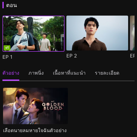
ตอน
ฟรี
EP
2
E
EP
1
ตัวอย่าง
ภาพนิ่ง
เนื้อหาที่แนะนำ
รายละเอียด
เลือดนายลมหายใจฉันตัวอย่าง