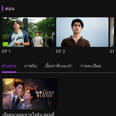
ตอน
ฟรี
EP
1
EP
2
E
ตัวอย่าง
ภาพนิ่ง
เนื้อหาที่แนะนำ
รายละเอียด
เลือดนายลมหายใจฉัน ตอนที่