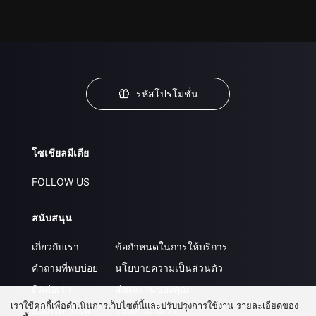
รหัสโปรโมชั่น
โซเชียลมีเดีย
FOLLOW US
สนับสนุน
เกี่ยวกับเรา
ข้อกำหนดในการให้บริการ
คำถามที่พบบ่อย
นโยบายความเป็นส่วนตัว
ติดต่อเรา
ส่งผลงานของคุณ
เราใช้คุกกี้เพื่อดำเนินการเว็บไซต์นี้และปรับปรุงการใช้งาน รายละเอียดของ
อัปเกรด วีไอพี
ร่วมงานกับเรา