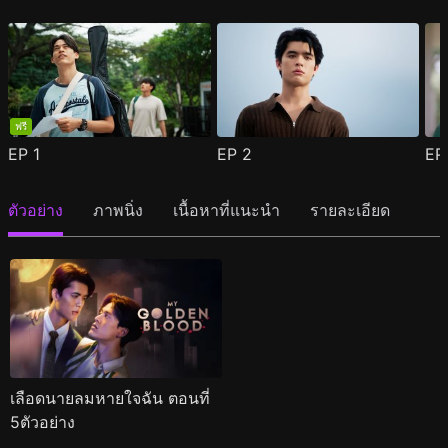
ฟรี
EP
1
EP
2
E
ตัวอย่าง
ภาพนิ่ง
เนื้อหาที่แนะนำ
รายละเอียด
เลือดนายลมหายใจฉัน ตอนที่
5ตัวอย่าง