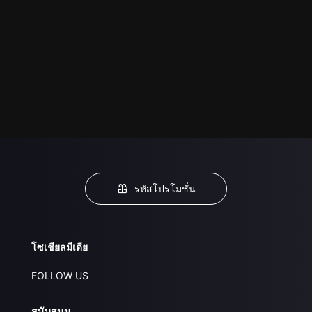
รหัสโปรโมชั่น
โซเชียลมีเดีย
FOLLOW US
สนับสนุน