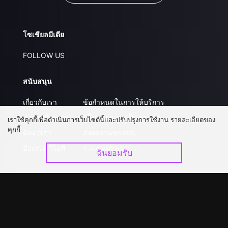
โซเชียลมีเดีย
FOLLOW US
สนับสนุน
เกี่ยวกับเรา
ข้อกำหนดในการให้บริการ
คำถามที่พบบ่อย
นโยบายความเป็นส่วนตัว
เราใช้คุกกี้เพื่อดำเนินการเว็บไซต์นี้และปรับปรุงการใช้งาน รายละเอียดของ
คุกกี้
ติดต่อเรา
ส่งผลงานของคุณ
อัปเกรด วีไอพี
ร่วมงานกับเรา
ฉันยอมรับ
ดาวน์โหลดแอป