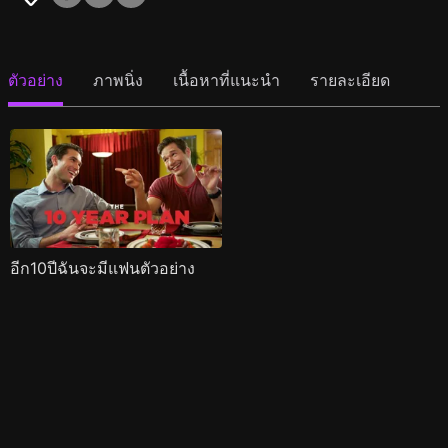
ตัวอย่าง
ภาพนิ่ง
เนื้อหาที่แนะนำ
รายละเอียด
อีก10ปีฉันจะมีแฟนตัวอย่าง