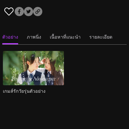
ตัวอย่าง
ภาพนิ่ง
เนื้อหาที่แนะนำ
รายละเอียด
เกมส์รักวัยรุ่นตัวอย่าง