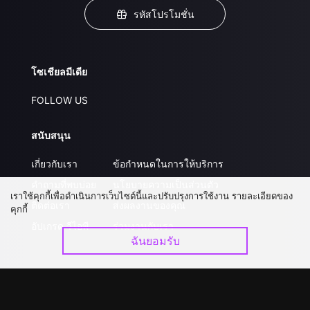
รหัสโปรโมชั่น
โซเชียลมีเดีย
FOLLOW US
สนับสนุน
เกี่ยวกับเรา
ข้อกำหนดในการให้บริการ
คำถามที่พบบ่อย
นโยบายความเป็นส่วนตัว
เราใช้คุกกี้เพื่อดำเนินการเว็บไซต์นี้และปรับปรุงการใช้งาน รายละเอียดของ
ติดต่อเรา
ส่งผลงานของคุณ
คุกกี้
อัปเกรด วีไอพี
ร่วมงานกับเรา
ฉันยอมรับ
ดาวน์โหลดแอป