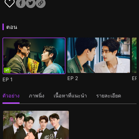
ตอน
ฟรี
EP
2
E
EP
1
ตัวอย่าง
ภาพนิ่ง
เนื้อหาที่แนะนำ
รายละเอียด