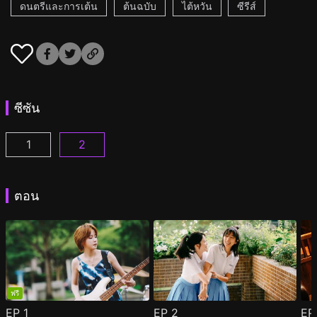
ดนตรีและการเต้น
ต้นฉบับ
ไต้หวัน
ซีรีส์
ซีซัน
1
2
กลิ่นหอมกรุ่นของดอกไม้แรกพบ ตอนที่ 1
กลิ่นหอมกรุ่นของดอกไม้แรกพบ 2 ตอนที่ 1
(
)
(
)
ตอน
ฟรี
EP
1
EP
2
E