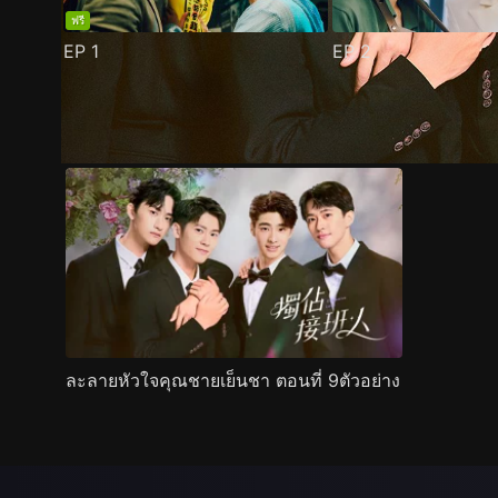
ฟรี
EP
1
EP
2
ตัวอย่าง
ภาพนิ่ง
เนื้อหาที่แนะนำ
รายละเอียด
ละลายหัวใจคุณชายเย็นชา ตอนที่ 9ตัวอย่าง