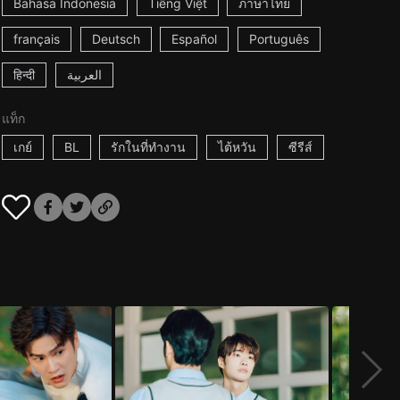
Bahasa Indonesia
Tiếng Việt
ภาษาไทย
français
Deutsch
Español
Português
हिन्दी
العربية
แท็ก
เกย์
BL
รักในที่ทำงาน
ไต้หวัน
ซีรีส์