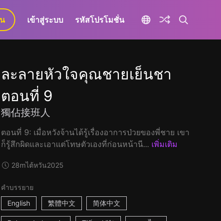
ยน
เข้าสู่ระบบ
รหัสโปรโมชั่น
ละลายหัวใจคุณชายเย็นชา
ตอนที่ 9
獨佔接班人
ตอนที่ 9: เมื่อหวังจ้านได้รู้เรื่องอาการป่วยของพี่ชาย เขา
ก็รู้สึกผิดและเอาแต่โทษตัวเองที่ก่อนหน้านี...
เพิ่มเติม
28m
ไต้หวัน
2025
คำบรรยาย
English
繁體中文
简体中文