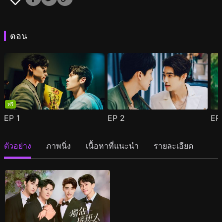
ตอน
ฟรี
EP
1
EP
2
E
ตัวอย่าง
ภาพนิ่ง
เนื้อหาที่แนะนำ
รายละเอียด