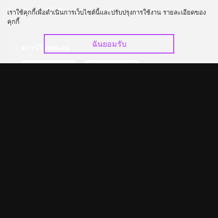
อัปเกรด วีไอพี
ร่วมงานกับเรา
เราใช้คุกกี้เพื่อดำเนินการเว็บไซต์นี้และปรับปรุงการใช้งาน รายละเอียดของ
คุกกี้
ฉันยอมรับ
ดาวน์โหลดแอป