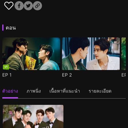
ตอน
ฟรี
EP
1
EP
2
E
ตัวอย่าง
ภาพนิ่ง
เนื้อหาที่แนะนำ
รายละเอียด