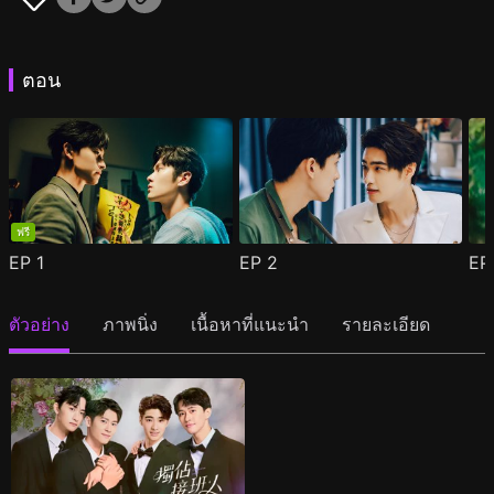
ตอน
ฟรี
EP
1
EP
2
E
ตัวอย่าง
ภาพนิ่ง
เนื้อหาที่แนะนำ
รายละเอียด