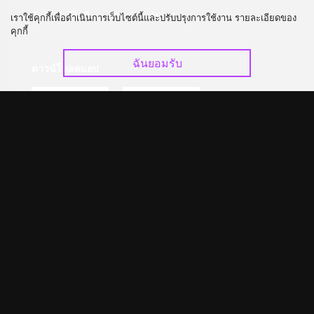
อัปเกรด วีไอพี
ร่วมงานกับเรา
เราใช้คุกกี้เพื่อดำเนินการเว็บไซต์นี้และปรับปรุงการใช้งาน รายละเอียดของ
คุกกี้
ฉันยอมรับ
ดาวน์โหลดแอป