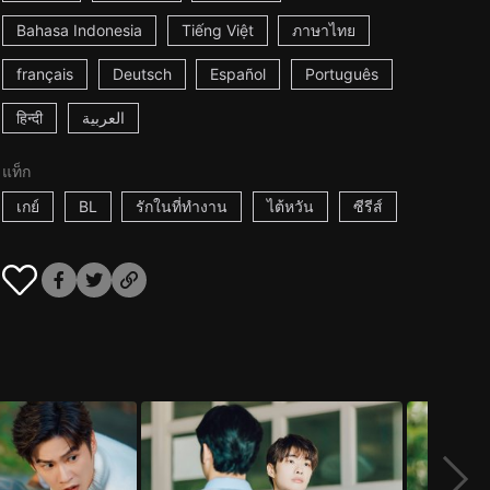
Bahasa Indonesia
Tiếng Việt
ภาษาไทย
français
Deutsch
Español
Português
हिन्दी
العربية
แท็ก
เกย์
BL
รักในที่ทำงาน
ไต้หวัน
ซีรีส์