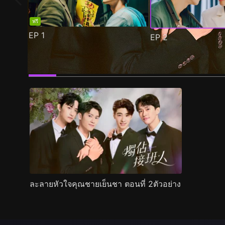
ฟรี
EP
1
EP
2
ตัวอย่าง
ภาพนิ่ง
เนื้อหาที่แนะนำ
รายละเอียด
ละลายหัวใจคุณชายเย็นชา ตอนที่ 2ตัวอย่าง