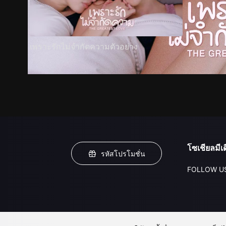
เพราะรักไม่จำกัดความตัวอย่าง
โซเชียลมีเด
รหัสโปรโมชั่น
FOLLOW U