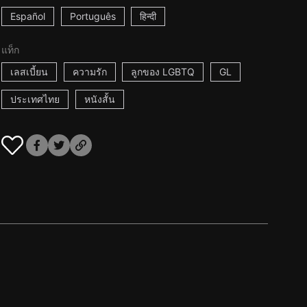
Español
Português
हिन्दी
แท็ก
เลสเบี้ยน
ความรัก
ลูกของ LGBTQ
GL
ประเทศไทย
หนังสั้น