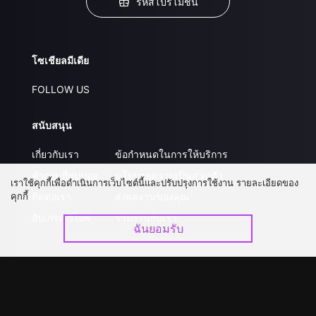
รหัสโปรโมชั่น
โซเชียลมีเดีย
FOLLOW US
สนับสนุน
เกี่ยวกับเรา
ข้อกำหนดในการให้บริการ
คำถามที่พบบ่อย
นโยบายความเป็นส่วนตัว
เราใช้คุกกี้เพื่อดำเนินการเว็บไซต์นี้และปรับปรุงการใช้งาน รายละเอียดของ
คุกกี้
ติดต่อเรา
ส่งผลงานของคุณ
อัปเกรด วีไอพี
ร่วมงานกับเรา
ฉันยอมรับ
ดาวน์โหลดแอป