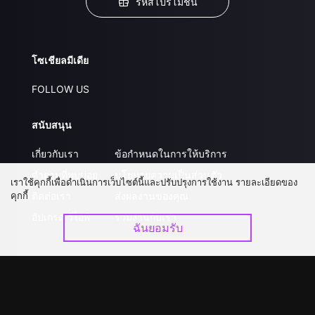
รหัสโปรโมชั่น
โซเชียลมีเดีย
FOLLOW US
สนับสนุน
เกี่ยวกับเรา
ข้อกำหนดในการให้บริการ
คำถามที่พบบ่อย
นโยบายความเป็นส่วนตัว
เราใช้คุกกี้เพื่อดำเนินการเว็บไซต์นี้และปรับปรุงการใช้งาน รายละเอียดของ
คุกกี้
ติดต่อเรา
ส่งผลงานของคุณ
อัปเกรด วีไอพี
ร่วมงานกับเรา
ฉันยอมรับ
ดาวน์โหลดแอป