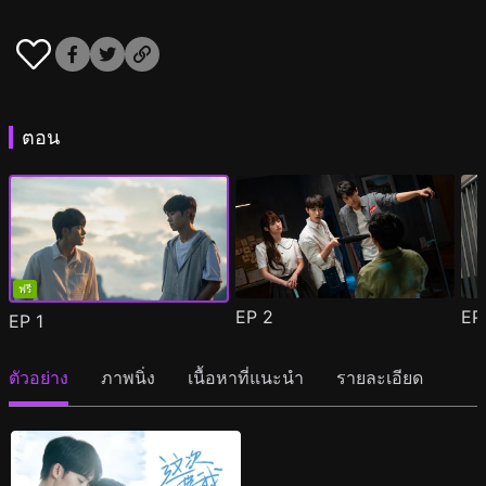
ตอน
ฟรี
EP
2
E
EP
1
ตัวอย่าง
ภาพนิ่ง
เนื้อหาที่แนะนำ
รายละเอียด