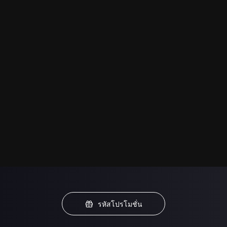
รหัสโปรโมชั่น