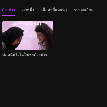
ตัวอย่าง
ภาพนิ่ง
เนื้อหาที่แนะนำ
รายละเอียด
ซ่อนฉันไว้ในใจเธอตัวอย่าง