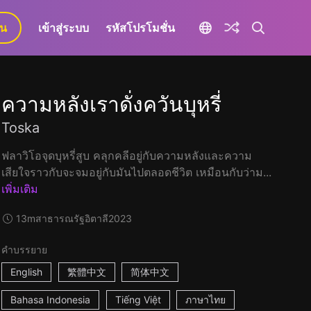
ยน
เข้าสู่ระบบ
รหัสโปรโมชั่น
ความหลังเราดั่งควันบุหรี่
Toska
ฟลาวิโอจุดบุหรี่สูบ คลุกคลีอยู่กับความหลังและความ
เสียใจราวกับจะจมอยู่กับมันไปตลอดชีวิต เหมือนกับว่าม...
เพิ่มเติม
13m
สาธารณรัฐอิตาลี
2023
คำบรรยาย
English
繁體中文
简体中文
Bahasa Indonesia
Tiếng Việt
ภาษาไทย