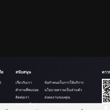
ีย
สนับสนุน
ดาว
S
เกี่ยวกับเรา
ข้อกำหนดในการให้บริการ
คำถามที่พบบ่อย
นโยบายความเป็นส่วนตัว
ติดต่อเรา
ส่งผลงานของคุณ
อัปเกรด วีไอพี
ร่วมงานกับเรา