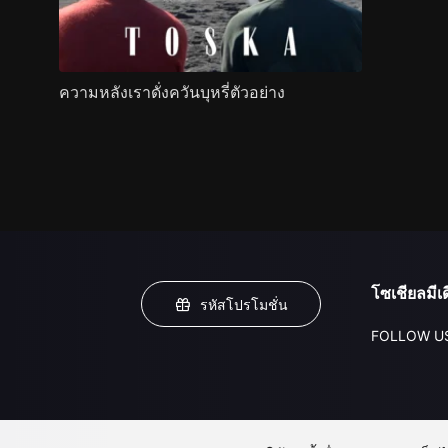
ความหลังเราดั่งควันบุหรี่ตัวอย่าง
โซเชียลมีเด
รหัสโปรโมชั่น
FOLLOW U