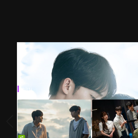
ตอน
ฟรี