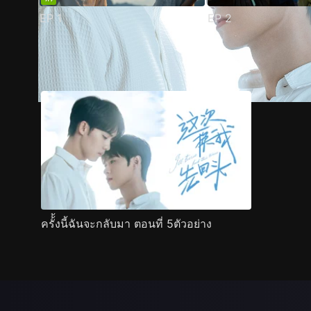
EP
1
EP
2
ตัวอย่าง
ภาพนิ่ง
เนื้อหาที่แนะนำ
รายละเอียด
ครั้้งนี้ฉันจะกลับมา ตอนที่ 5ตัวอย่าง